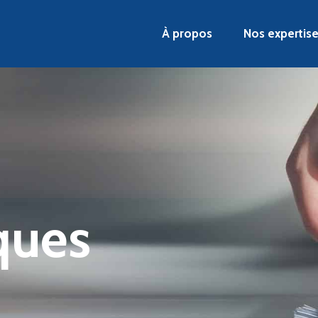
À propos
Nos expertis
ques