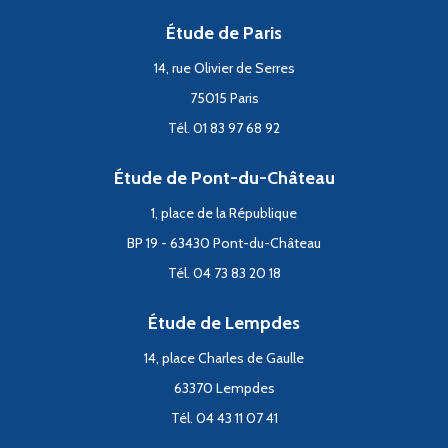
Étude de Paris
14, rue Olivier de Serres
75015 Paris
Tél. 01 83 97 68 92
Étude de Pont-du-Château
1, place de la République
BP 19 - 63430 Pont-du-Château
Tél. 04 73 83 20 18
Étude de Lempdes
14, place Charles de Gaulle
63370 Lempdes
Tél. 04 43 11 07 41